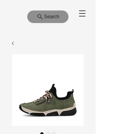
Search