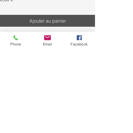
Ajouter au panier
Phone
Email
Facebook
livraison
Livraison gratuite à partir
de
59€