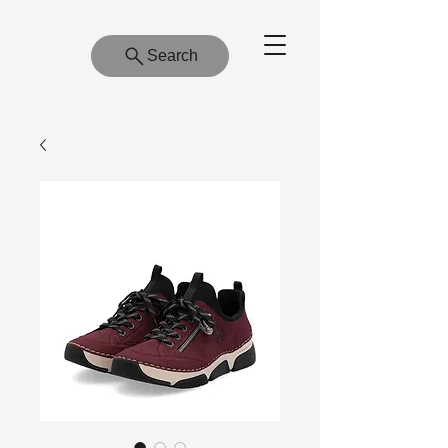
Search