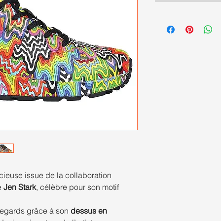
cieuse issue de la collaboration
te
Jen Stark
, célèbre pour son motif
 regards grâce à son
dessus en