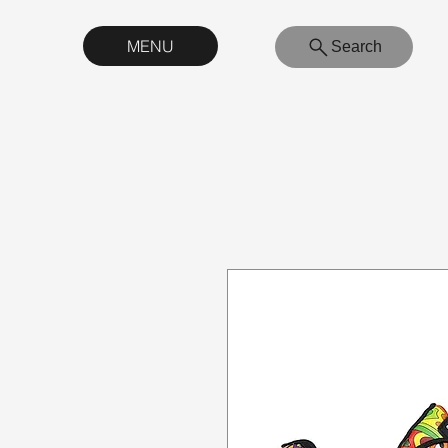
MENU
Search