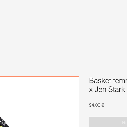
Basket fem
x Jen Stark
Prix
94,00 €
Ru