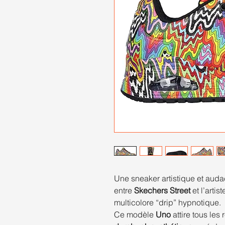
Une sneaker artistique et auda
entre
Skechers Street
et l’artis
multicolore “drip” hypnotique.
Ce modèle
Uno
attire tous les