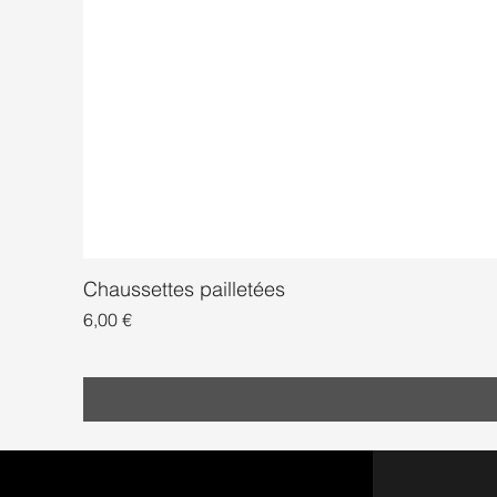
Chaussettes pailletées
Prix
6,00 €