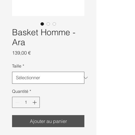
Basket Homme -
Ara
Prix
139,00 €
Taille
*
Quantité
*
Ajouter au panier