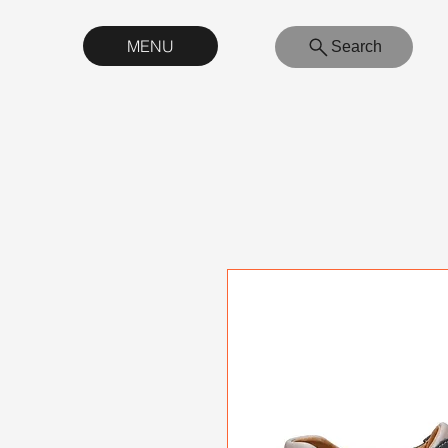
MENU
Search