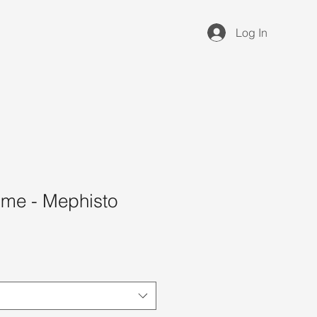
Log In
me - Mephisto