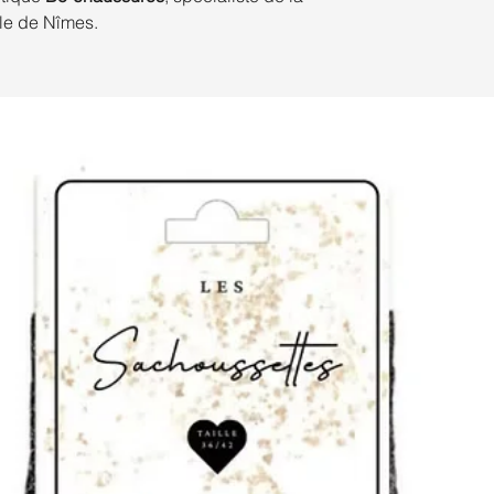
lle de Nîmes.