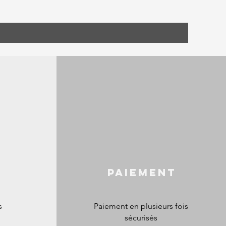
s
paiement
s
Paiement en plusieurs fois
sécurisés