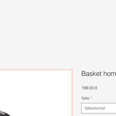
Basket hom
Prix
199,00 €
Taille
*
Sélectionner