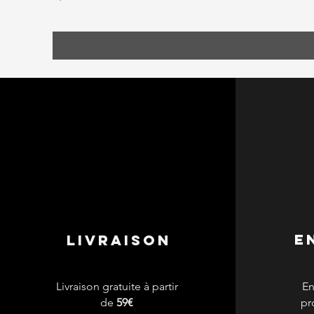
e
livraison
Livraison gratuite à partir
En
de
59€
pr