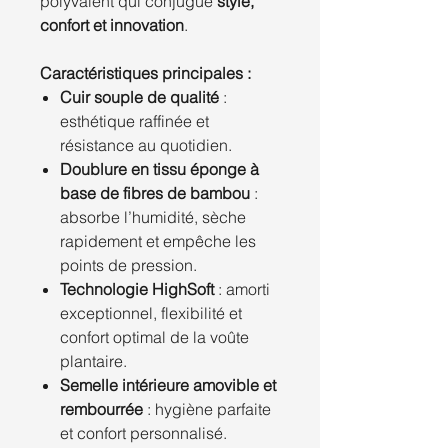
polyvalent qui conjugue
style,
confort et innovation
.
Caractéristiques principales :
Cuir souple de qualité
:
esthétique raffinée et
résistance au quotidien.
Doublure en tissu éponge à
base de fibres de bambou
:
absorbe l’humidité, sèche
rapidement et empêche les
points de pression.
Technologie HighSoft
: amorti
exceptionnel, flexibilité et
confort optimal de la voûte
plantaire.
Semelle intérieure amovible et
rembourrée
: hygiène parfaite
et confort personnalisé.