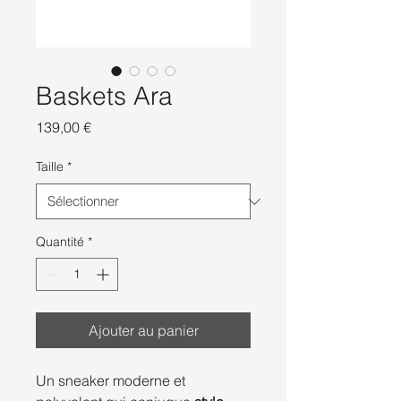
Baskets Ara
Prix
139,00 €
Taille
*
Quantité
*
Ajouter au panier
Un sneaker moderne et