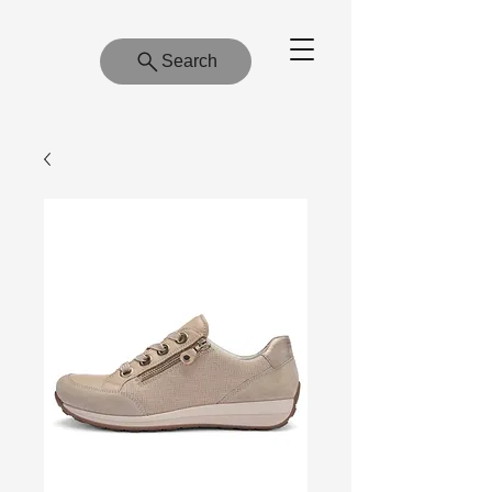
Search