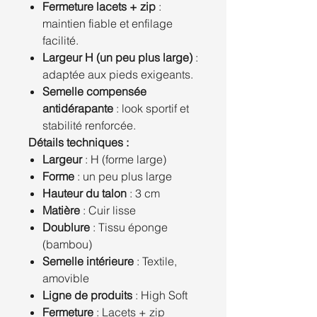
Fermeture lacets + zip
:
maintien fiable et enfilage
facilité.
Largeur H (un peu plus large)
:
adaptée aux pieds exigeants.
Semelle compensée
antidérapante
: look sportif et
stabilité renforcée.
Détails techniques :
Largeur
: H (forme large)
Forme
: un peu plus large
Hauteur du talon
: 3 cm
Matière
: Cuir lisse
Doublure
: Tissu éponge
(bambou)
Semelle intérieure
: Textile,
amovible
Ligne de produits
: High Soft
Fermeture
: Lacets + zip