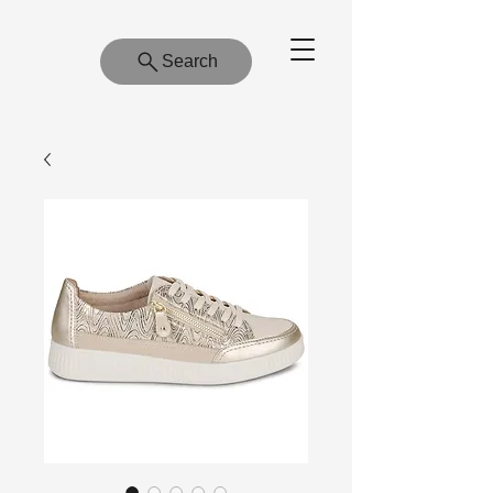
Search