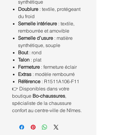
synthétique
Doublure
: textile, protégeant
du froid
Semelle intérieure
: textile,
rembourrée et amovible
Semelle d’usure
: matière
synthétique, souple
Bout
: rond
Talon
: plat
Fermeture
: fermeture éclair
Extras
: modèle rembourré
Référence
: R1511A106-F11
👉 Disponibles dans votre
boutique
Bo-chaussures
,
spécialiste de la chaussure
confort au centre-ville de Nîmes.