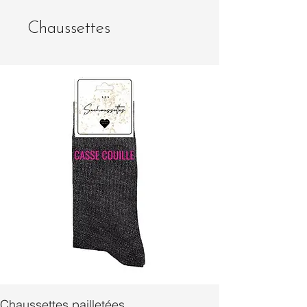
Chaussettes
Chaussettes pailletées