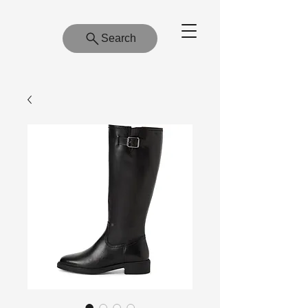
Search