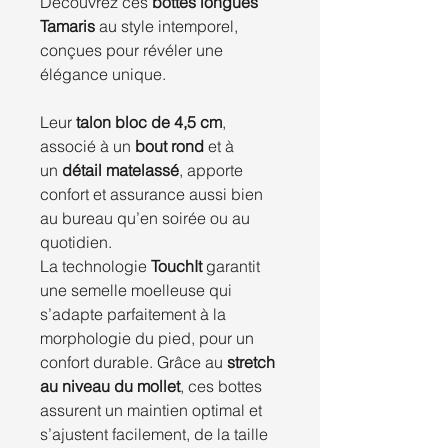
Découvrez ces
bottes longues
Tamaris
au style intemporel,
conçues pour révéler une
élégance unique.
Leur
talon bloc de 4,5 cm
,
associé à un
bout rond
et à
un
détail matelassé
, apporte
confort et assurance aussi bien
au bureau qu’en soirée ou au
quotidien.
La technologie
TouchIt
garantit
une semelle moelleuse qui
s’adapte parfaitement à la
morphologie du pied, pour un
confort durable. Grâce au
stretch
au niveau du mollet
, ces bottes
assurent un maintien optimal et
s’ajustent facilement, de la taille