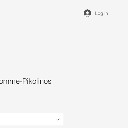
Log In
omme-Pikolinos