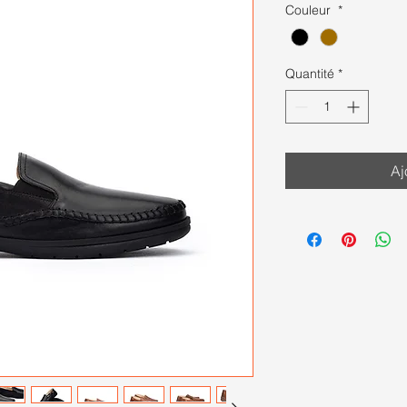
Couleur
*
Quantité
*
Aj