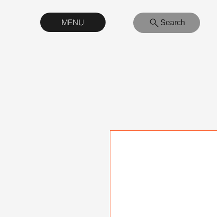
MENU
Search