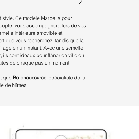
et style. Ce modèle Marbella pour
souple, vous accompagnera lors de vos
emelle intérieure amovible et
ort que vous recherchez, tandis que la
nfilage en un instant. Avec une semelle
, ils sont idéaux pour flâner en ville ou
Faites de chaque pas un moment
utique
Bo-chaussures
, spécialiste de la
lle de Nîmes.