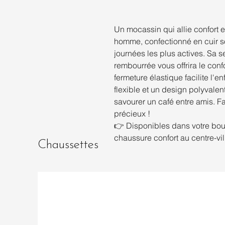
Un mocassin qui allie confort 
homme, confectionné en cuir 
journées les plus actives. Sa s
rembourrée vous offrira le conf
fermeture élastique facilite l'e
flexible et un design polyvalent
savourer un café entre amis. 
précieux !
👉 Disponibles dans votre bo
chaussure confort au centre-vi
Chaussettes