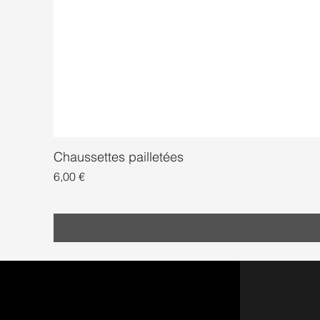
Chaussettes pailletées
Prix
6,00 €