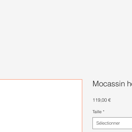
Mocassin h
Prix
119,00 €
Taille
*
Sélectionner