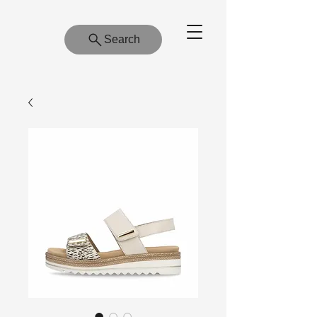
Search