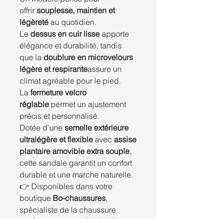
offrir
souplesse, maintien et
légèreté
au quotidien.
Le
dessus en cuir lisse
apporte
élégance et durabilité, tandis
que la
doublure en microvelours
légère et respirante
assure un
climat agréable pour le pied.
La
fermeture velcro
réglable
permet un ajustement
précis et personnalisé.
Dotée d’une
semelle extérieure
ultralégère et flexible
avec
assise
plantaire amovible extra souple
,
cette sandale garantit un confort
durable et une marche naturelle.
👉 Disponibles dans votre
boutique
Bo-chaussures
,
spécialiste de la chaussure