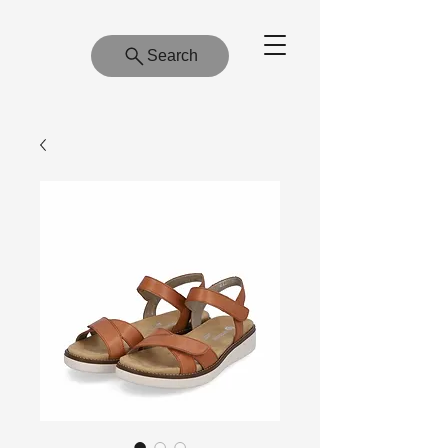
Search