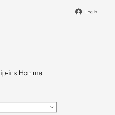
Log In
lip-ins Homme