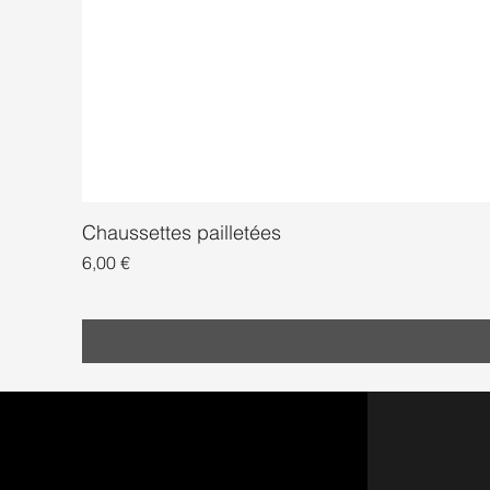
Chaussettes pailletées
Prix
6,00 €