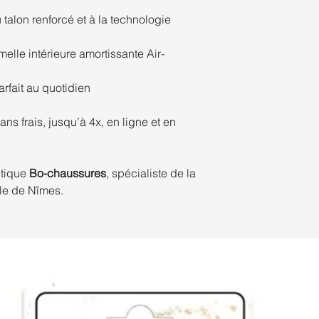
talon renforcé et à la technologie
elle intérieure amortissante Air-
parfait au quotidien
ns frais, jusqu’à 4x, en ligne et en
utique
Bo-chaussures
, spécialiste de la
lle de Nîmes.