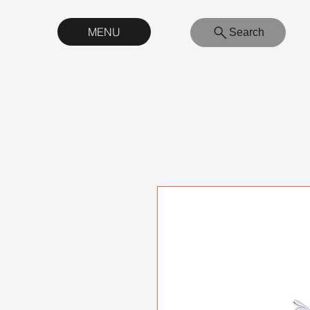
MENU
Search