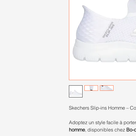
Skechers Slip-ins Homme – Con
Adoptez un style facile à porte
homme
, disponibles chez
Bo-