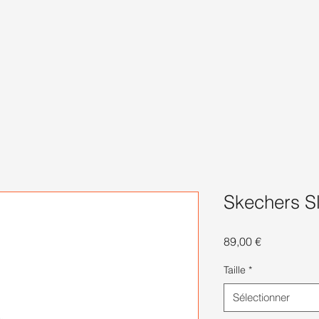
Skechers S
Prix
89,00 €
Taille
*
Sélectionner