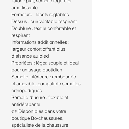
Talon : plat, semelle légère et
amortissante
Fermeture : lacets réglables
Dessus : cuir véritable respirant
Doublure : textile confortable et
respirant
Informations additionnelles :
largeur confort offrant plus
d’aisance au pied
Propriétés : léger, souple et idéal
pour un usage quotidien
Semelle intérieure : rembourrée
et amovible, compatible semelles
orthopédiques
Semelle d’usure : flexible et
antidérapante
👉 Disponibles dans votre
boutique Bo-chaussures,
spécialiste de la chaussure