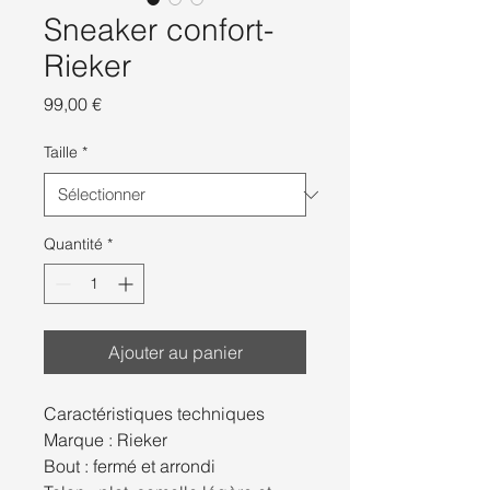
Sneaker confort-
Rieker
Prix
99,00 €
Taille
*
Quantité
*
Ajouter au panier
Caractéristiques techniques
Marque : Rieker
Bout : fermé et arrondi