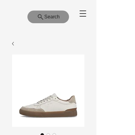
Search