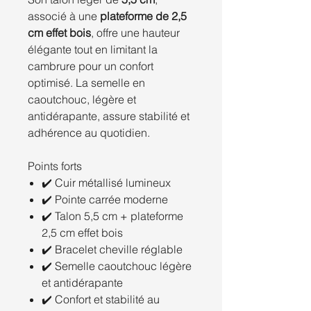
associé à une
plateforme de 2,5
cm effet bois
, offre une hauteur
élégante tout en limitant la
cambrure pour un confort
optimisé. La semelle en
caoutchouc, légère et
antidérapante, assure stabilité et
adhérence au quotidien.
Points forts
✔️ Cuir métallisé lumineux
✔️ Pointe carrée moderne
✔️ Talon 5,5 cm + plateforme
2,5 cm effet bois
✔️ Bracelet cheville réglable
✔️ Semelle caoutchouc légère
et antidérapante
✔️ Confort et stabilité au