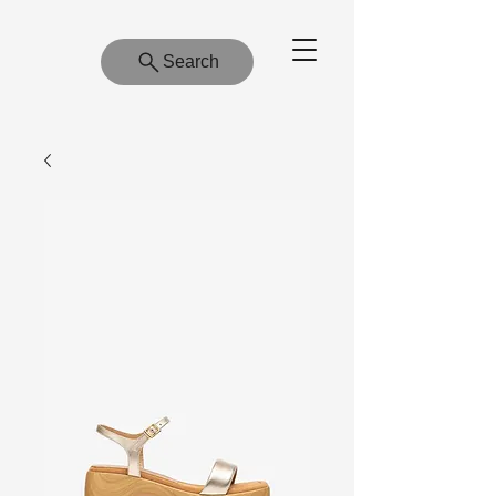
Search